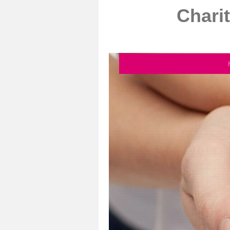
Chari