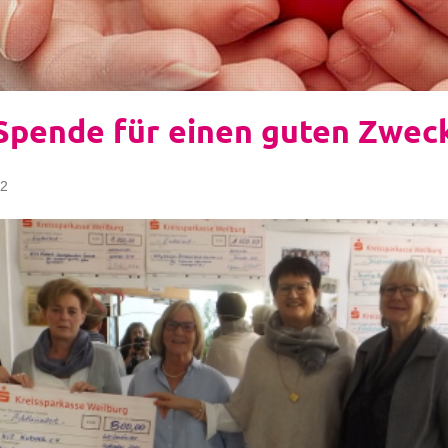
Spende für einen guten Zwec
22