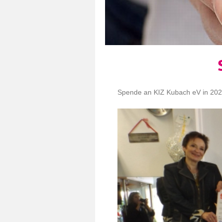
Spende an KIZ Kubach eV in 20